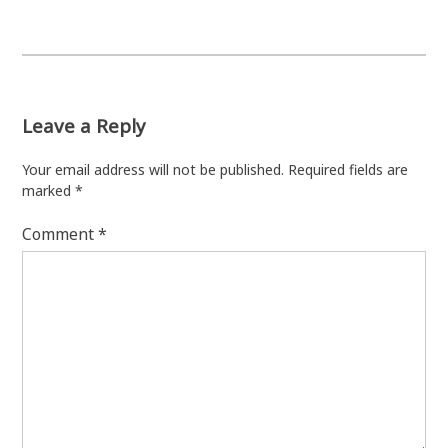
navigation
Leave a Reply
Your email address will not be published.
Required fields are
marked
*
Comment
*