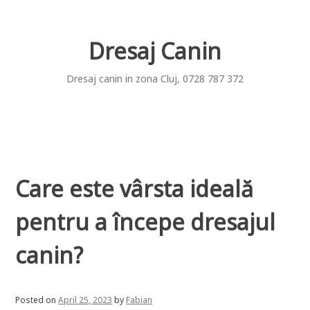
Skip
to
content
Dresaj Canin
Dresaj canin in zona Cluj, 0728 787 372
Care este vârsta ideală
pentru a începe dresajul
canin?
Posted on
April 25, 2023
by
Fabian