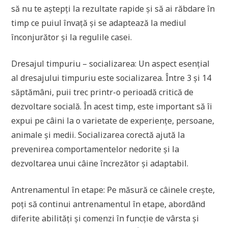
să nu te aștepți la rezultate rapide și să ai răbdare în
timp ce puiul învață și se adaptează la mediul
înconjurător și la regulile casei.
Dresajul timpuriu – socializarea: Un aspect esențial
al dresajului timpuriu este socializarea. Între 3 și 14
săptămâni, puii trec printr-o perioadă critică de
dezvoltare socială. În acest timp, este important să îi
expui pe câini la o varietate de experiențe, persoane,
animale și medii. Socializarea corectă ajută la
prevenirea comportamentelor nedorite și la
dezvoltarea unui câine încrezător și adaptabil.
Antrenamentul în etape: Pe măsură ce câinele crește,
poți să continui antrenamentul în etape, abordând
diferite abilități și comenzi în funcție de vârsta și