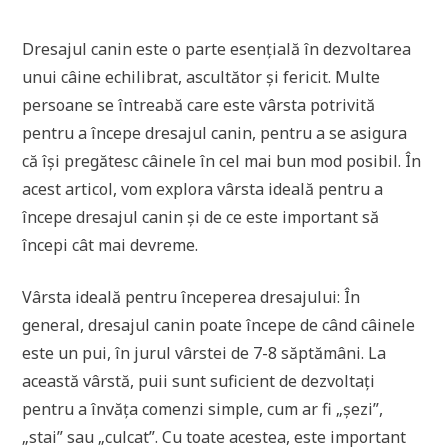
Dresajul canin este o parte esențială în dezvoltarea
unui câine echilibrat, ascultător și fericit. Multe
persoane se întreabă care este vârsta potrivită
pentru a începe dresajul canin, pentru a se asigura
că își pregătesc câinele în cel mai bun mod posibil. În
acest articol, vom explora vârsta ideală pentru a
începe dresajul canin și de ce este important să
începi cât mai devreme.
Vârsta ideală pentru începerea dresajului: În
general, dresajul canin poate începe de când câinele
este un pui, în jurul vârstei de 7-8 săptămâni. La
această vârstă, puii sunt suficient de dezvoltați
pentru a învăța comenzi simple, cum ar fi „șezi”,
„stai” sau „culcat”. Cu toate acestea, este important