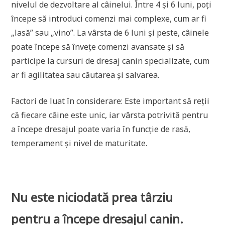
nivelul de dezvoltare al câinelui. Între 4 și 6 luni, poți
începe să introduci comenzi mai complexe, cum ar fi
„lasă” sau „vino”. La vârsta de 6 luni și peste, câinele
poate începe să învețe comenzi avansate și să
participe la cursuri de dresaj canin specializate, cum
ar fi agilitatea sau căutarea și salvarea.
Factori de luat în considerare: Este important să reții
că fiecare câine este unic, iar vârsta potrivită pentru
a începe dresajul poate varia în funcție de rasă,
temperament și nivel de maturitate.
Nu este niciodată prea târziu
pentru a începe dresajul canin.