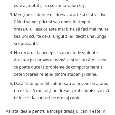
este așteptat și să se simtă valorizați.
Menține sesiunile de dresaj scurte și distractive.
Câinii se pot plictisi sau obosi în timpul
dresajului, așa că este mai bine să faci mai multe
sesiuni scurte de-a lungul zilei, decât una lungă
și epuizantă.
Nu recurge la pedepse sau metode violente.
Acestea pot provoca teamă și stres la câini, ceea
ce poate duce la probleme de comportament și
deteriorarea relației dintre stăpân și câine.
Dacă întâmpini dificultăți sau ai nevoie de ajutor,
nu ezita să consulți un dresor profesionist sau să
te înscrii la cursuri de dresaj canin.
Vârsta ideală pentru a începe dresajul canin este în