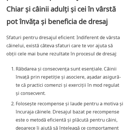
Chiar și câinii adulți și cei în vârstă
pot învăța și beneficia de dresaj
Sfaturi pentru dresajul eficient: Indiferent de vârsta
câinelui, există câteva sfaturi care te vor ajuta să
obții cele mai bune rezultate în procesul de dresaj:
Răbdarea și consecvența sunt esențiale. Câinii
învață prin repetiție și asociere, așadar asigură-
te că practici comenzi și exerciții în mod regulat
și consecvent.
Folosește recompense și laude pentru a motiva și
încuraja câinele. Dresajul bazat pe recompense
este o metodă eficientă și plăcută pentru câini,
deoarece îi ajută să înțeleagă ce comportament