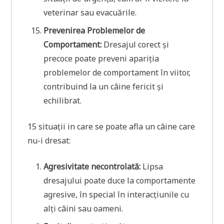
veterinar sau evacuările.
Prevenirea Problemelor de
Comportament:
Dresajul corect și
precoce poate preveni apariția
problemelor de comportament în viitor,
contribuind la un câine fericit și
echilibrat.
15 situații in care se poate afla un câine care
nu-i dresat:
Agresivitate necontrolată:
Lipsa
dresajului poate duce la comportamente
agresive, în special în interacțiunile cu
alți câini sau oameni.