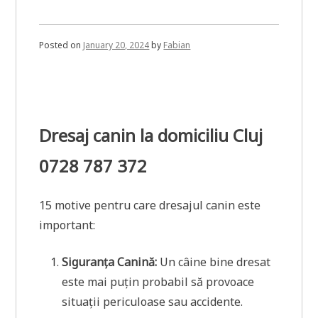
Posted on
January 20, 2024
by
Fabian
Dresaj canin la domiciliu Cluj
0728 787 372
15 motive pentru care dresajul canin este
important:
Siguranța Canină:
Un câine bine dresat
este mai puțin probabil să provoace
situații periculoase sau accidente.