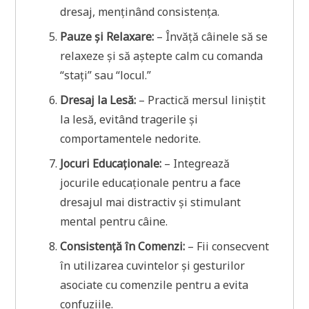
dresaj, menținând consistența.
Pauze și Relaxare:
– Învăță câinele să se
relaxeze și să aștepte calm cu comanda
“stați” sau “locul.”
Dresaj la Lesă:
– Practică mersul liniștit
la lesă, evitând tragerile și
comportamentele nedorite.
Jocuri Educaționale:
– Integrează
jocurile educaționale pentru a face
dresajul mai distractiv și stimulant
mental pentru câine.
Consistență în Comenzi:
– Fii consecvent
în utilizarea cuvintelor și gesturilor
asociate cu comenzile pentru a evita
confuziile.