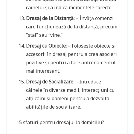
câinelui și a indica momentele corecte.
Dresaj de la Distanță:
– Învăță comenzi
care funcționează de la distanță, precum
“stai” sau “vine.”
Dresaj cu Obiecte:
– Folosește obiecte și
accesorii în dresaj pentru a crea asocieri
pozitive și pentru a face antrenamentul
mai interesant.
Dresaj de Socializare:
– Introduce
câinele în diverse medii, interacțiuni cu
alți câini și oameni pentru a dezvolta
abilitățile de socializare.
15 sfaturi pentru dresajul la domiciliu?