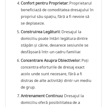
Confort pentru Proprietar:
Proprietarul
beneficiază de comoditatea dresajului în
propriul său spațiu, fără a fi nevoie să
se deplaseze.
Construirea Legăturii:
Dresajul la
domiciliu poate întări legătura dintre
stăpân și câine, deoarece sesiunile se
desfășoară într-un cadru familiar.
Concentrare Asupra Obiectivelor:
Poți
concentra eforturile de dresaj exact
acolo unde sunt necesare, fără a fi
distras de alte activități dintr-un mediu
de grup.
Antrenament Continuu:
Dresajul la
domiciliu oferă posibilitatea de a