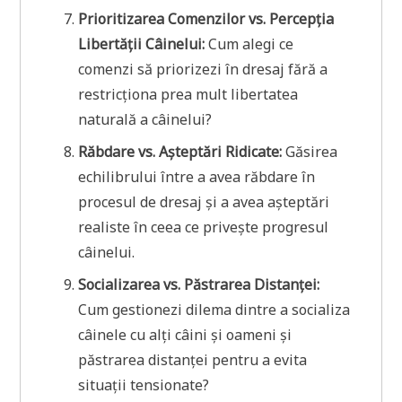
Prioritizarea Comenzilor vs. Percepția
Libertății Câinelui:
Cum alegi ce
comenzi să priorizezi în dresaj fără a
restricționa prea mult libertatea
naturală a câinelui?
Răbdare vs. Așteptări Ridicate:
Găsirea
echilibrului între a avea răbdare în
procesul de dresaj și a avea așteptări
realiste în ceea ce privește progresul
câinelui.
Socializarea vs. Păstrarea Distanței:
Cum gestionezi dilema dintre a socializa
câinele cu alți câini și oameni și
păstrarea distanței pentru a evita
situații tensionate?