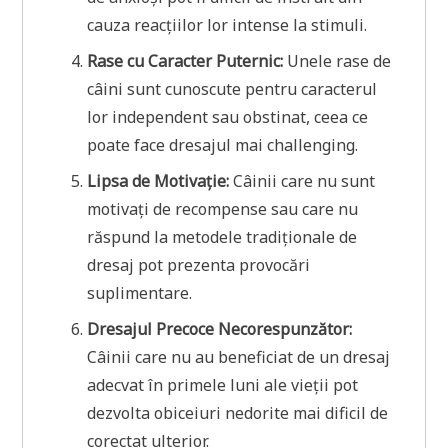
cauza reacțiilor lor intense la stimuli.
Rase cu Caracter Puternic:
Unele rase de
câini sunt cunoscute pentru caracterul
lor independent sau obstinat, ceea ce
poate face dresajul mai challenging.
Lipsa de Motivație:
Câinii care nu sunt
motivați de recompense sau care nu
răspund la metodele tradiționale de
dresaj pot prezenta provocări
suplimentare.
Dresajul Precoce Necorespunzător:
Câinii care nu au beneficiat de un dresaj
adecvat în primele luni ale vieții pot
dezvolta obiceiuri nedorite mai dificil de
corectat ulterior.