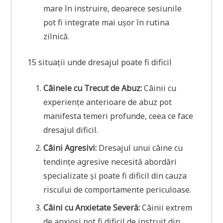
mare în instruire, deoarece sesiunile
pot fi integrate mai ușor în rutina
zilnică.
15 situații unde dresajul poate fi dificil
Câinele cu Trecut de Abuz:
Câinii cu
experiențe anterioare de abuz pot
manifesta temeri profunde, ceea ce face
dresajul dificil.
Câini Agresivi:
Dresajul unui câine cu
tendințe agresive necesită abordări
specializate și poate fi dificil din cauza
riscului de comportamente periculoase.
Câini cu Anxietate Severă:
Câinii extrem
de anxioși pot fi dificil de instruit din