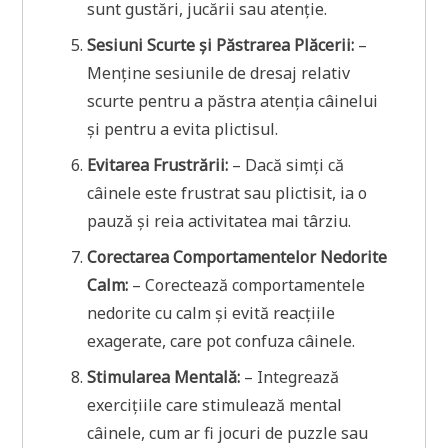
sunt gustări, jucării sau atenție.
Sesiuni Scurte și Păstrarea Plăcerii:
–
Menține sesiunile de dresaj relativ
scurte pentru a păstra atenția câinelui
și pentru a evita plictisul.
Evitarea Frustrării:
– Dacă simți că
câinele este frustrat sau plictisit, ia o
pauză și reia activitatea mai târziu.
Corectarea Comportamentelor Nedorite
Calm:
– Corectează comportamentele
nedorite cu calm și evită reacțiile
exagerate, care pot confuza câinele.
Stimularea Mentală:
– Integrează
exercițiile care stimulează mental
câinele, cum ar fi jocuri de puzzle sau