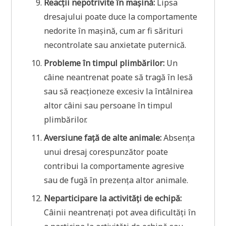
Reacții nepotrivite în mașină:
Lipsa
dresajului poate duce la comportamente
nedorite în mașină, cum ar fi sărituri
necontrolate sau anxietate puternică.
Probleme în timpul plimbărilor:
Un
câine neantrenat poate să tragă în lesă
sau să reacționeze excesiv la întâlnirea
altor câini sau persoane în timpul
plimbărilor.
Aversiune față de alte animale:
Absența
unui dresaj corespunzător poate
contribui la comportamente agresive
sau de fugă în prezența altor animale.
Neparticipare la activități de echipă:
Câinii neantrenați pot avea dificultăți în