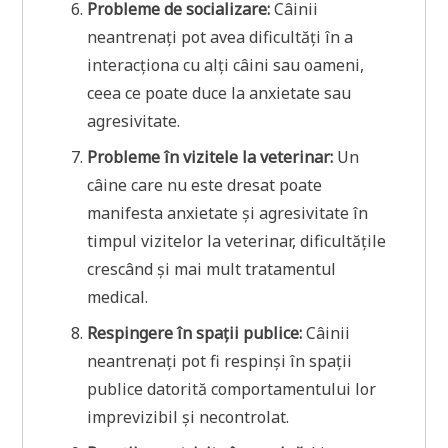
Probleme de socializare:
Câinii
neantrenați pot avea dificultăți în a
interacționa cu alți câini sau oameni,
ceea ce poate duce la anxietate sau
agresivitate.
Probleme în vizitele la veterinar:
Un
câine care nu este dresat poate
manifesta anxietate și agresivitate în
timpul vizitelor la veterinar, dificultățile
crescând și mai mult tratamentul
medical.
Respingere în spații publice:
Câinii
neantrenați pot fi respinși în spații
publice datorită comportamentului lor
imprevizibil și necontrolat.