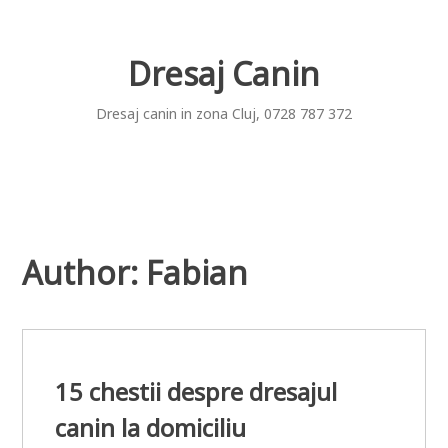
Skip
to
content
Dresaj Canin
Dresaj canin in zona Cluj, 0728 787 372
Author:
Fabian
15 chestii despre dresajul
canin la domiciliu