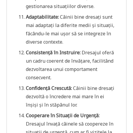
gestionarea situațiilor diverse.
Adaptabilitate:
Câinii bine dresați sunt
mai adaptați la diferite medii și situații,
făcându-le mai ușor să se integreze în
diverse contexte.
Consistență în Instruire:
Dresajul oferă
un cadru coerent de învățare, facilitând
dezvoltarea unui comportament
consecvent.
Confidență Crescută:
Câinii bine dresați
dezvoltă o încredere mai mare în ei
înșiși și în stăpânul lor.
Cooperare în Situații de Urgență:
Dresajul învață câinele să coopereze în
situații de urgență, cum ar fi vizitele la