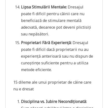
Lipsa Stimulării Mentale:
Dresajul
poate fi dificil pentru câinii care nu
beneficiază de stimulare mentală
adecvată, deoarece pot deveni plictisiți
sau nepăsători.
Proprietari Fără Experiență:
Dresajul
poate fi dificil dacă proprietarii nu au
experiență anterioară sau nu dispun de
cunoștințe suficiente pentru a utiliza
metode eficiente.
15 dileme ale unui proprietar de câine care
nu e dresat
Disciplina vs. Iubire Necondiționată: