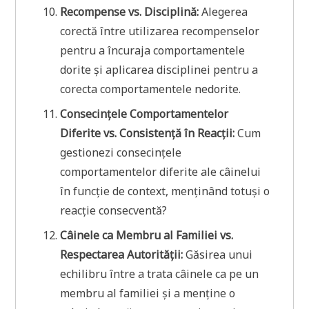
Recompense vs. Disciplină:
Alegerea
corectă între utilizarea recompenselor
pentru a încuraja comportamentele
dorite și aplicarea disciplinei pentru a
corecta comportamentele nedorite.
Consecințele Comportamentelor
Diferite vs. Consistență în Reacții:
Cum
gestionezi consecințele
comportamentelor diferite ale câinelui
în funcție de context, menținând totuși o
reacție consecventă?
Câinele ca Membru al Familiei vs.
Respectarea Autorității:
Găsirea unui
echilibru între a trata câinele ca pe un
membru al familiei și a menține o