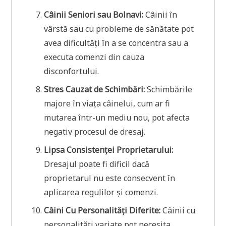
Câinii Seniori sau Bolnavi:
Câinii în
vârstă sau cu probleme de sănătate pot
avea dificultăți în a se concentra sau a
executa comenzi din cauza
disconfortului.
Stres Cauzat de Schimbări:
Schimbările
majore în viața câinelui, cum ar fi
mutarea într-un mediu nou, pot afecta
negativ procesul de dresaj.
Lipsa Consistenței Proprietarului:
Dresajul poate fi dificil dacă
proprietarul nu este consecvent în
aplicarea regulilor și comenzi.
Câini Cu Personalități Diferite:
Câinii cu
personalități variate pot necesita