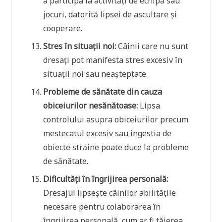
a participa la activități de echipă sau
jocuri, datorită lipsei de ascultare și
cooperare.
Stres în situații noi:
Câinii care nu sunt
dresați pot manifesta stres excesiv în
situații noi sau neașteptate.
Probleme de sănătate din cauza
obiceiurilor nesănătoase:
Lipsa
controlului asupra obiceiurilor precum
mestecatul excesiv sau ingestia de
obiecte străine poate duce la probleme
de sănătate.
Dificultăți în îngrijirea personală:
Dresajul lipsește câinilor abilitățile
necesare pentru colaborarea în
îngrijirea personală, cum ar fi tăierea