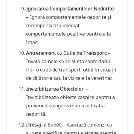
Ignorarea Comportamentelor Nedorite:
– Ignoră comportamentele nedorite și
recompensează imediat
comportamentele pozitive pentru a le
întări.
Antrenament cu Cutia de Transport:
–
Învăță câinele să se simtă confortabil
într-o cutie de transport, utilă în situații
de călătorie sau la vizitele la veterinar.
Invizibilizarea Obiectelor:
–
Invizibilizează obiecte casnice pentru a
preveni distrugerea sau masticația
nedorită.
Dresaj la Sunet:
– Asociază comenzi cu
sunete specifice pentru a atrage atenția