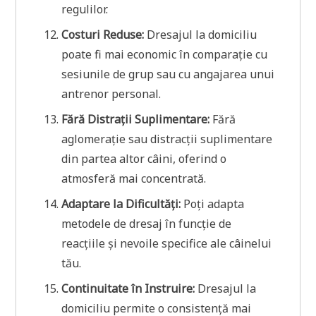
regulilor.
Costuri Reduse:
Dresajul la domiciliu
poate fi mai economic în comparație cu
sesiunile de grup sau cu angajarea unui
antrenor personal.
Fără Distrații Suplimentare:
Fără
aglomerație sau distracții suplimentare
din partea altor câini, oferind o
atmosferă mai concentrată.
Adaptare la Dificultăți:
Poți adapta
metodele de dresaj în funcție de
reacțiile și nevoile specifice ale câinelui
tău.
Continuitate în Instruire:
Dresajul la
domiciliu permite o consistență mai