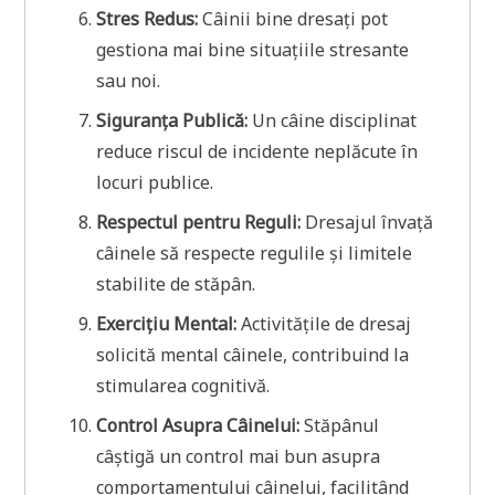
Stres Redus:
Câinii bine dresați pot
gestiona mai bine situațiile stresante
sau noi.
Siguranța Publică:
Un câine disciplinat
reduce riscul de incidente neplăcute în
locuri publice.
Respectul pentru Reguli:
Dresajul învață
câinele să respecte regulile și limitele
stabilite de stăpân.
Exercițiu Mental:
Activitățile de dresaj
solicită mental câinele, contribuind la
stimularea cognitivă.
Control Asupra Câinelui:
Stăpânul
câștigă un control mai bun asupra
comportamentului câinelui, facilitând