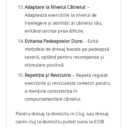
Adaptare la Nivelul Câinelui:
–
Adaptează exercițiile la nivelul de
înțelegere și abilități al câinelui tău,
evitând cerințe prea dificile.
Evitarea Pedeapselor Dure:
– Evită
metodele de dresaj bazate pe pedeapsă
severă, optând pentru recompense și
stimulare pozitivă.
Repetiție și Revizuire:
– Repetă regulat
exercițiile și revizuiește comenzi pentru
a menține consistența în
comportamentele câinelui.
Pentru dresaj la domicilu in Cluj, sau dresaj
canin cluj la domiciliu puteti suna la 0728