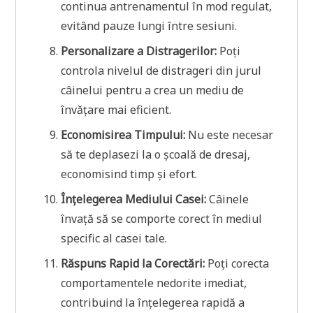
continua antrenamentul în mod regulat,
evitând pauze lungi între sesiuni.
Personalizare a Distragerilor:
Poți
controla nivelul de distrageri din jurul
câinelui pentru a crea un mediu de
învățare mai eficient.
Economisirea Timpului:
Nu este necesar
să te deplasezi la o școală de dresaj,
economisind timp și efort.
Înțelegerea Mediului Casei:
Câinele
învață să se comporte corect în mediul
specific al casei tale.
Răspuns Rapid la Corectări:
Poți corecta
comportamentele nedorite imediat,
contribuind la înțelegerea rapidă a