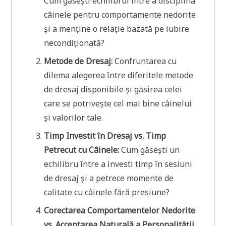
Cum găsești echilibrul între a disciplina
câinele pentru comportamente nedorite
și a menține o relație bazată pe iubire
necondiționată?
Metode de Dresaj:
Confruntarea cu
dilema alegerea între diferitele metode
de dresaj disponibile și găsirea celei
care se potrivește cel mai bine câinelui
și valorilor tale.
Timp Investit în Dresaj vs. Timp
Petrecut cu Câinele:
Cum găsești un
echilibru între a investi timp în sesiuni
de dresaj și a petrece momente de
calitate cu câinele fără presiune?
Corectarea Comportamentelor Nedorite
vs. Acceptarea Naturală a Personalității