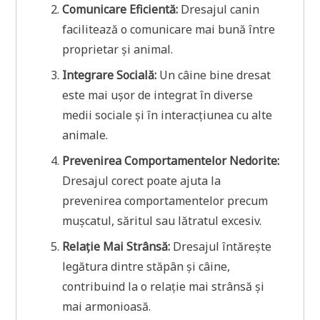
Comunicare Eficientă:
Dresajul canin
facilitează o comunicare mai bună între
proprietar și animal.
Integrare Socială:
Un câine bine dresat
este mai ușor de integrat în diverse
medii sociale și în interacțiunea cu alte
animale.
Prevenirea Comportamentelor Nedorite:
Dresajul corect poate ajuta la
prevenirea comportamentelor precum
mușcatul, săritul sau lătratul excesiv.
Relație Mai Strânsă:
Dresajul întărește
legătura dintre stăpân și câine,
contribuind la o relație mai strânsă și
mai armonioasă.