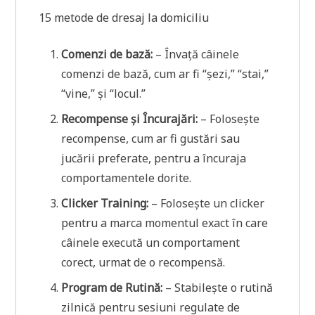
15 metode de dresaj la domiciliu
Comenzi de bază:
– Învață câinele
comenzi de bază, cum ar fi “șezi,” “stai,”
“vine,” și “locul.”
Recompense și Încurajări:
– Folosește
recompense, cum ar fi gustări sau
jucării preferate, pentru a încuraja
comportamentele dorite.
Clicker Training:
– Folosește un clicker
pentru a marca momentul exact în care
câinele execută un comportament
corect, urmat de o recompensă.
Program de Rutină:
– Stabilește o rutină
zilnică pentru sesiuni regulate de