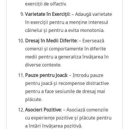
exerciții de olfactiv.
Varietate în Exerciții:
– Adaugă varietate
în exerciții pentru a menține interesul
câinelui și pentru a evita monotonia.
Dresaj în Medii Diferite:
– Exersează
comenzi și comportamente în diferite
medii pentru a generaliza învățarea în
diverse contexte.
Pauze pentru Joacă:
– Introdu pauze
pentru joacă și recompense distractive
pentru a face sesiunile de dresaj mai
plăcute.
Asocieri Pozitive:
– Asociază comenzile
cu experiențe pozitive și plăcute pentru
a întări învățarea pozitivă.