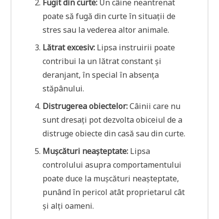
Fugit din curte:
Un câine neantrenat
poate să fugă din curte în situații de
stres sau la vederea altor animale.
Lătrat excesiv:
Lipsa instruirii poate
contribui la un lătrat constant și
deranjant, în special în absența
stăpânului.
Distrugerea obiectelor:
Câinii care nu
sunt dresați pot dezvolta obiceiul de a
distruge obiecte din casă sau din curte.
Mușcături neașteptate:
Lipsa
controlului asupra comportamentului
poate duce la mușcături neașteptate,
punând în pericol atât proprietarul cât
și alți oameni.