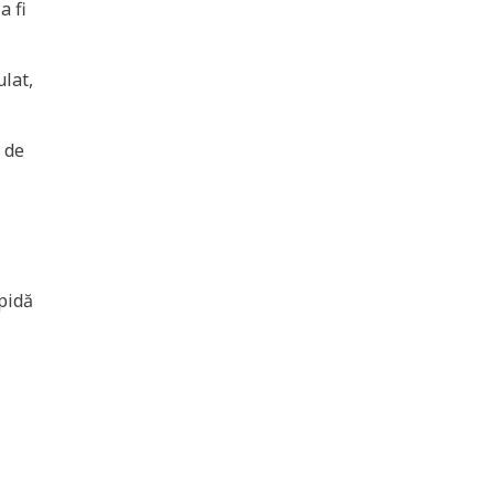
a fi
lat,
 de
pidă