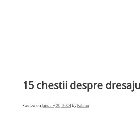
Skip
to
content
15 chestii despre dresaju
Posted on
January 20, 2024
by
Fabian