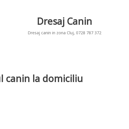
Dresaj Canin
Dresaj canin in zona Cluj, 0728 787 372
l canin la domiciliu