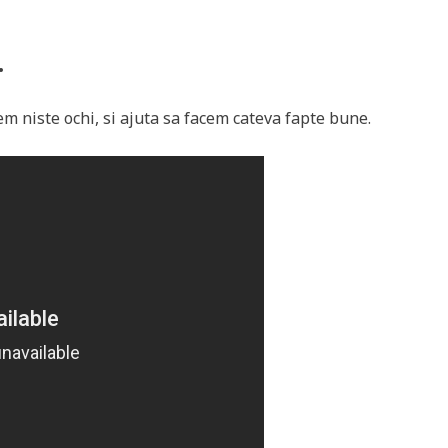
.
em niste ochi, si ajuta sa facem cateva fapte bune.