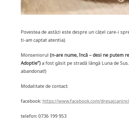
Povestea de astăzi este despre un cățel care-i spr
ti-am captat atentia).
Monseniorul
(n-are nume, încă – desi ne putem refe
Adoptie”)
a fost găsit pe stradă lângă Luna de Sus.
abandonat!)
Modalitate de contact:
facebook:
https://www.facebook.com/dresajcaninc
telefon: 0736 199 953