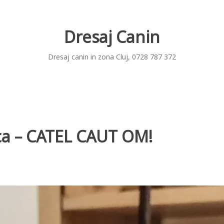
Dresaj Canin
Dresaj canin in zona Cluj, 0728 787 372
ca – CATEL CAUT OM!