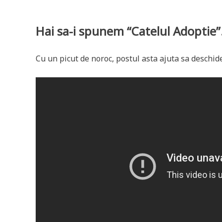
Hai sa-i spunem “Catelul Adoptie”
Cu un picut de noroc, postul asta ajuta sa deschid